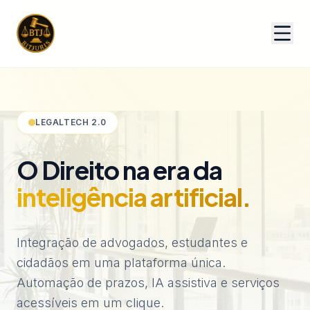
LEGALTECH 2.0
O Direito na era da
inteligência artificial.
Entrar
Integração de advogados, estudantes e
Crie Sua Conta
cidadãos em uma plataforma única.
Automação de prazos, IA assistiva e serviços
acessíveis em um clique.