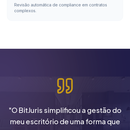
Revisão automática de compliance em contratos
complexos.
"O BitJuris simplificou a gestão do
meu escritório de uma forma que