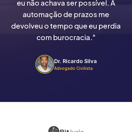
eu não achava ser possível. A
automação de prazos me
devolveu o tempo que eu perdia
com burocracia."
Dr. Ricardo Silva
Advogado Civilista
Bit
Juris