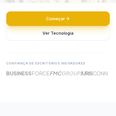
Começar
Ver Tecnologia
CONFIANÇA DE ESCRITÓRIOS INOVADORES
BUSINESS
FORCE
FMC
GROUP
JURIS
CONN