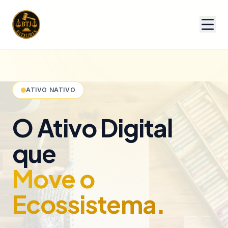
ATIVO NATIVO
O Ativo Digital
que
Entrar
Move o
Crie Sua Conta
Ecossistema.