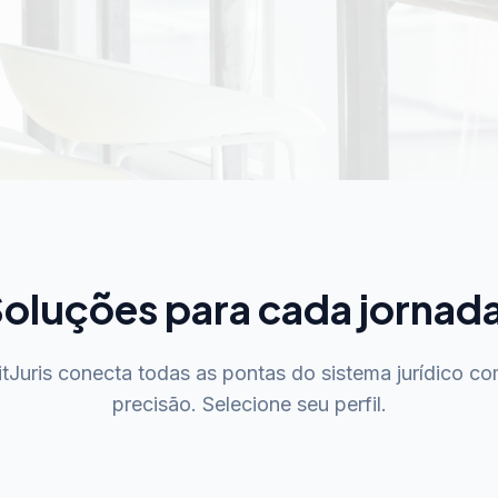
oluções para cada jornad
tJuris conecta todas as pontas do sistema jurídico c
precisão. Selecione seu perfil.