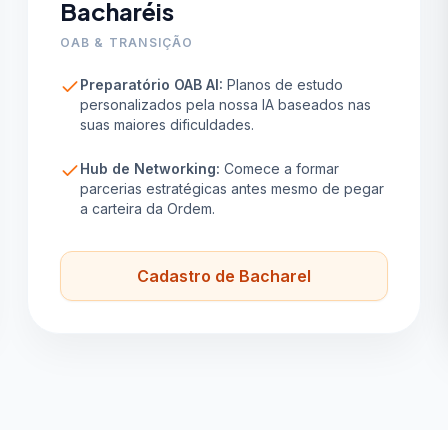
Bacharéis
OAB & TRANSIÇÃO
Preparatório OAB AI:
Planos de estudo
personalizados pela nossa IA baseados nas
suas maiores dificuldades.
Hub de Networking:
Comece a formar
parcerias estratégicas antes mesmo de pegar
a carteira da Ordem.
Cadastro de Bacharel