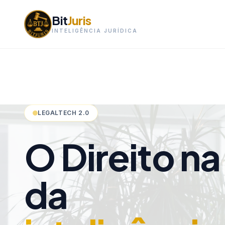
Bit
Juris
INTELIGÊNCIA JURÍDICA
LEGALTECH 2.0
O Direito na
da