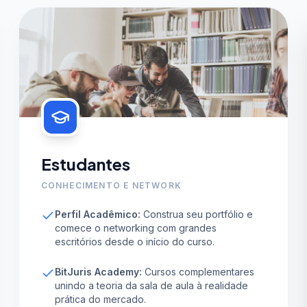
Estudantes
CONHECIMENTO E NETWORK
Perfil Acadêmico:
Construa seu portfólio e
comece o networking com grandes
escritórios desde o início do curso.
BitJuris Academy:
Cursos complementares
unindo a teoria da sala de aula à realidade
prática do mercado.