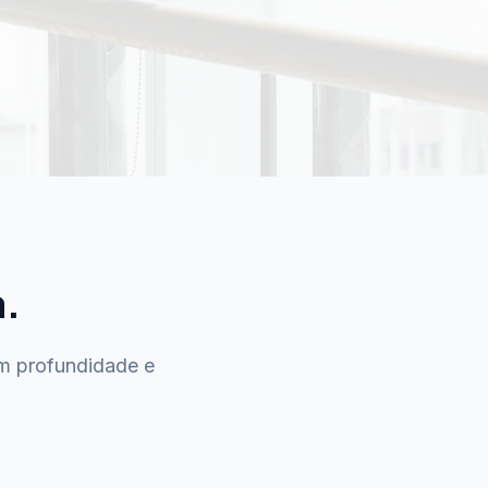
a.
om profundidade e