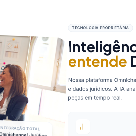
TECNOLOGIA PROPRIETÁRIA
Inteligênc
entende
D
Nossa plataforma Omnichan
e dados jurídicos. A IA ana
peças em tempo real.
INTEGRAÇÃO TOTAL