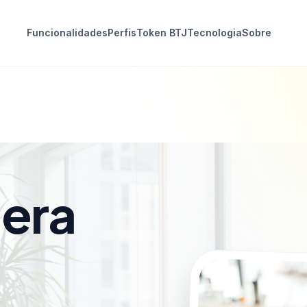
Funcionalidades
Perfis
Token BTJ
Tecnologia
Sobre
 era