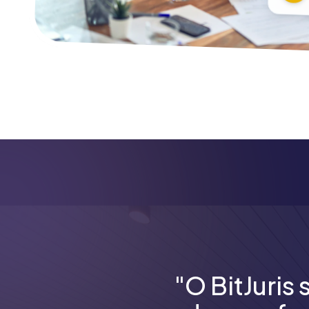
"O BitJuris